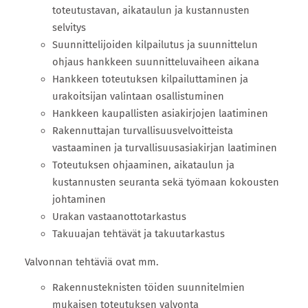
toteutustavan, aikataulun ja kustannusten
selvitys
Suunnittelijoiden kilpailutus ja suunnittelun
ohjaus hankkeen suunnitteluvaiheen aikana
Hankkeen toteutuksen kilpailuttaminen ja
urakoitsijan valintaan osallistuminen
Hankkeen kaupallisten asiakirjojen laatiminen
Rakennuttajan turvallisuusvelvoitteista
vastaaminen ja turvallisuusasiakirjan laatiminen
Toteutuksen ohjaaminen, aikataulun ja
kustannusten seuranta sekä työmaan kokousten
johtaminen
Urakan vastaanottotarkastus
Takuuajan tehtävät ja takuutarkastus
Valvonnan tehtäviä ovat mm.
Rakennusteknisten töiden suunnitelmien
mukaisen toteutuksen valvonta