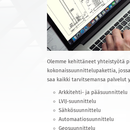
Olemme kehittäneet yhteistyötä 
kokonaissuunnittelupakettia, jossa
saa kaikki tarvitsemansa palvelut
Arkkitehti- ja pääsuunnittelu
LVIJ-suunnittelu
Sähkösuunnittelu
Automaatiosuunnittelu
Geosuunnittelu