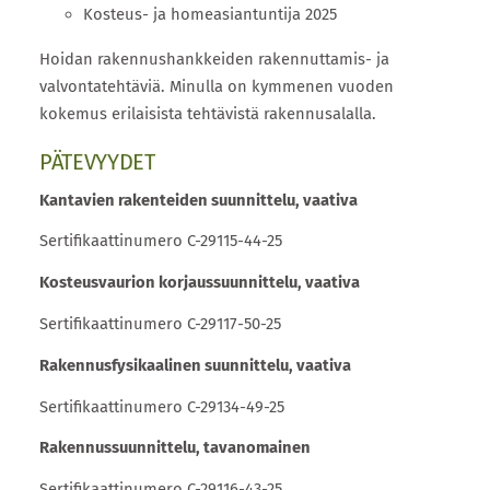
Kosteus- ja homeasiantuntija 2025
Hoidan rakennushankkeiden rakennuttamis- ja
valvontatehtäviä. Minulla on kymmenen vuoden
kokemus erilaisista tehtävistä rakennusalalla.
PÄTEVYYDET
Kantavien rakenteiden suunnittelu, vaativa
Sertifikaattinumero C-29115-44-25
Kosteusvaurion korjaussuunnittelu, vaativa
Sertifikaattinumero C-29117-50-25
Rakennusfysikaalinen suunnittelu, vaativa
Sertifikaattinumero C-29134-49-25
Rakennussuunnittelu, tavanomainen
Sertifikaattinumero C-29116-43-25