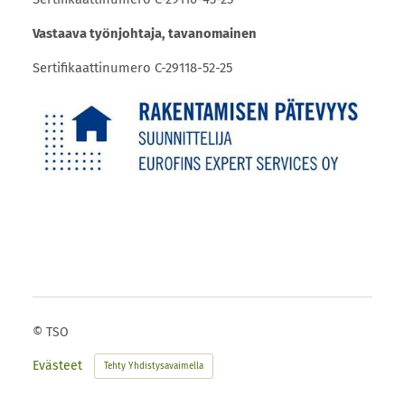
Vastaava työnjohtaja, tavanomainen
Sertifikaattinumero C-29118-52-25
©
TSO
Evästeet
Tehty Yhdistysavaimella